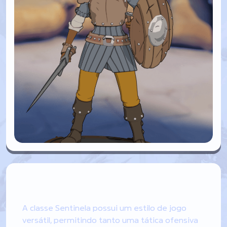
Sentinela
A classe Sentinela possui um estilo de jogo
versátil, permitindo tanto uma tática ofensiva