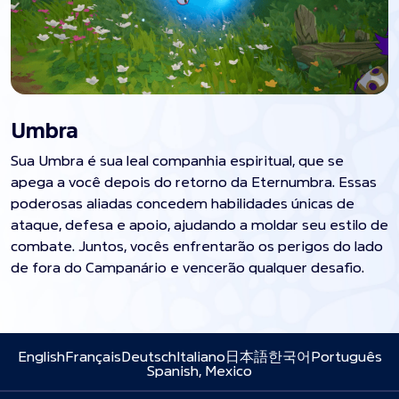
Umbra
Sua Umbra é sua leal companhia espiritual, que se
apega a você depois do retorno da Eternumbra. Essas
poderosas aliadas concedem habilidades únicas de
ataque, defesa e apoio, ajudando a moldar seu estilo de
combate. Juntos, vocês enfrentarão os perigos do lado
de fora do Campanário e vencerão qualquer desafio.
English
Français
Deutsch
Italiano
日本語
한국어
Português
Spanish, Mexico