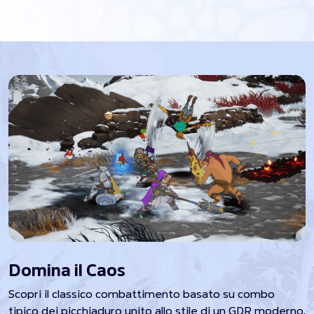
Domina il Caos
Scopri il classico combattimento basato su combo
tipico dei picchiaduro unito allo stile di un GDR moderno.