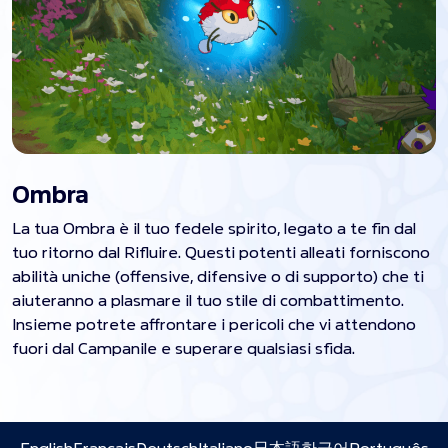
Ombra
La tua Ombra è il tuo fedele spirito, legato a te fin dal
tuo ritorno dal Rifluire. Questi potenti alleati forniscono
abilità uniche (offensive, difensive o di supporto) che ti
aiuteranno a plasmare il tuo stile di combattimento.
Insieme potrete affrontare i pericoli che vi attendono
fuori dal Campanile e superare qualsiasi sfida.
English
Français
Deutsch
Italiano
日本語
한국어
Português