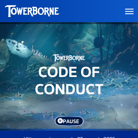
CODE OF
CONDUCT
PAUSE