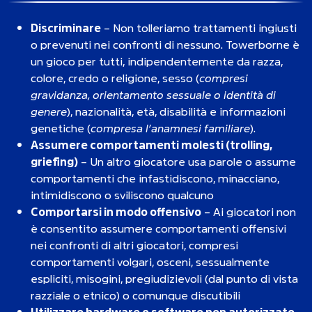
Discriminare
– Non tolleriamo trattamenti ingiusti
o prevenuti nei confronti di nessuno. Towerborne è
un gioco per tutti, indipendentemente da razza,
colore, credo o religione, sesso (
compresi
gravidanza, orientamento sessuale o identità di
genere
), nazionalità, età, disabilità e informazioni
genetiche (
compresa l’anamnesi familiare
).
Assumere comportamenti molesti (trolling,
griefing)
– Un altro giocatore usa parole o assume
comportamenti che infastidiscono, minacciano,
intimidiscono o sviliscono qualcuno
Comportarsi in modo offensivo
– Ai giocatori non
è consentito assumere comportamenti offensivi
nei confronti di altri giocatori, compresi
comportamenti volgari, osceni, sessualmente
espliciti, misogini, pregiudizievoli (dal punto di vista
razziale o etnico) o comunque discutibili
Utilizzare hardware o software non autorizzato
–