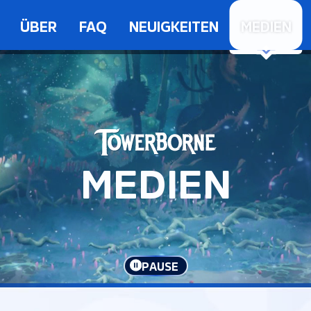
ÜBER
FAQ
NEUIGKEITEN
MEDIEN
MEDIEN
PAUSE